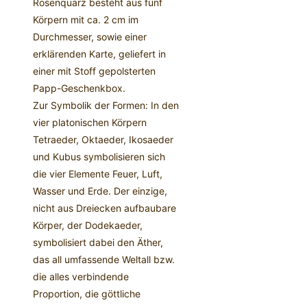
Rosenquarz besteht aus fünf
Körpern mit ca. 2 cm im
Durchmesser, sowie einer
erklärenden Karte, geliefert in
einer mit Stoff gepolsterten
Papp-Geschenkbox.
Zur Symbolik der Formen: In den
vier platonischen Körpern
Tetraeder, Oktaeder, Ikosaeder
und Kubus symbolisieren sich
die vier Elemente Feuer, Luft,
Wasser und Erde. Der einzige,
nicht aus Dreiecken aufbaubare
Körper, der Dodekaeder,
symbolisiert dabei den Äther,
das all umfassende Weltall bzw.
die alles verbindende
Proportion, die göttliche