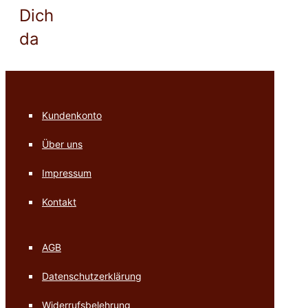
Dich
da
Kundenkonto
Über uns
Impressum
Kontakt
AGB
Datenschutzerklärung
Widerrufsbelehrung