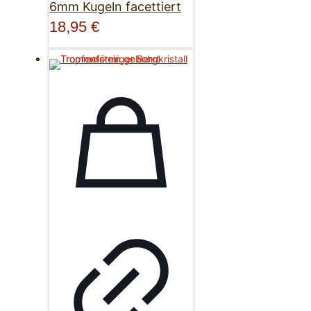
6mm Kugeln facettiert
18,95
€