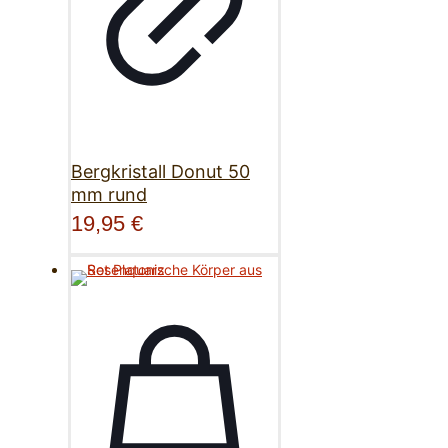
Bergkristall Donut 50
mm rund
19,95
€