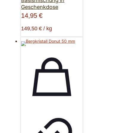
Basismischung in
Geschenkdose
14,95
€
149,50
€
/
kg