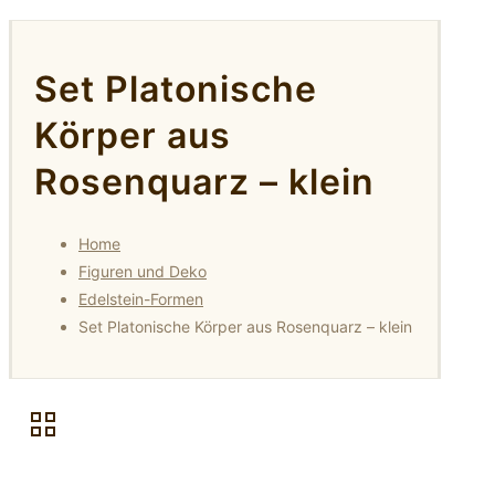
Set Platonische
Körper aus
Rosenquarz – klein
Home
Figuren und Deko
Edelstein-Formen
Set Platonische Körper aus Rosenquarz – klein