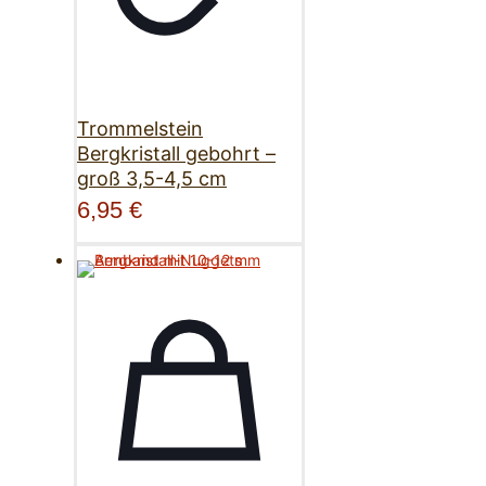
Trommelstein
Bergkristall gebohrt –
groß 3,5-4,5 cm
6,95
€