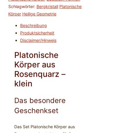
-
Schlagwörter:
Bergkristall
Platonische
klein
Körper
Heilige Geometrie
Menge
Beschreibung
Produktsicherheit
Disclaimer/Hinweis
Platonische
Körper aus
Rosenquarz –
klein
Das besondere
Geschenkset
Das Set Platonische Körper aus