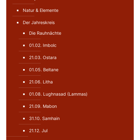
Natur & Elemente
Der Jahreskreis
Die Rauhnächte
01.02. Imbolc
21.03. Ostara
01.05. Beltane
21.06. Litha
01.08. Lughnasad (Lammas)
21.09. Mabon
31.10. Samhain
21.12. Jul