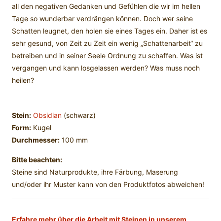
all den negativen Gedanken und Gefühlen die wir im hellen
Tage so wunderbar verdrängen können. Doch wer seine
Schatten leugnet, den holen sie eines Tages ein. Daher ist es
sehr gesund, von Zeit zu Zeit ein wenig „Schattenarbeit“ zu
betreiben und in seiner Seele Ordnung zu schaffen. Was ist
vergangen und kann losgelassen werden? Was muss noch
heilen?
Stein:
Obsidian
(schwarz)
Form:
Kugel
Durchmesser:
100 mm
Bitte beachten:
Steine sind Naturprodukte, ihre Färbung, Maserung
und/oder ihr Muster kann von den Produktfotos abweichen!
Erfahre mehr über die Arbeit mit Steinen in unserem