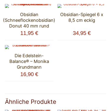
Obsidian
Obsidian-Spiegel 6 x
(Schneeflockenobsidian)
8,5 cm eckig
Donut 40 mm rund
11,95
€
34,95
€
Die Edelstein-
Balance® – Monika
Grundmann
16,90
€
Ähnliche Produkte