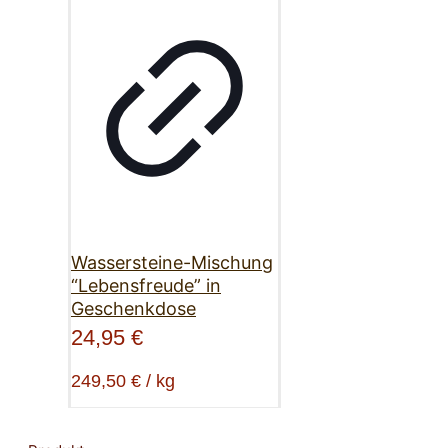
Wassersteine-Mischung
“Lebensfreude” in
Geschenkdose
24,95
€
249,50
€
/
kg