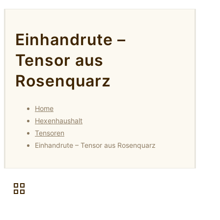
Einhandrute –
Tensor aus
Rosenquarz
Home
Hexenhaushalt
Tensoren
Einhandrute – Tensor aus Rosenquarz