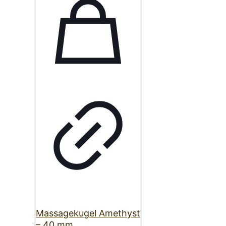
Massagekugel Amethyst
– 40 mm