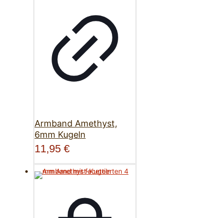
Armband Amethyst,
6mm Kugeln
11,95
€