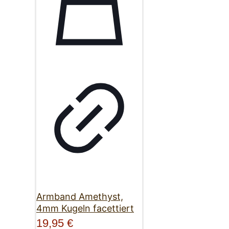
Armband Amethyst,
4mm Kugeln facettiert
19,95
€