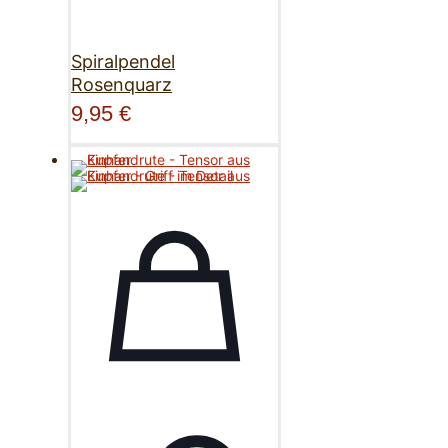
Spiralpendel
Rosenquarz
9,95
€