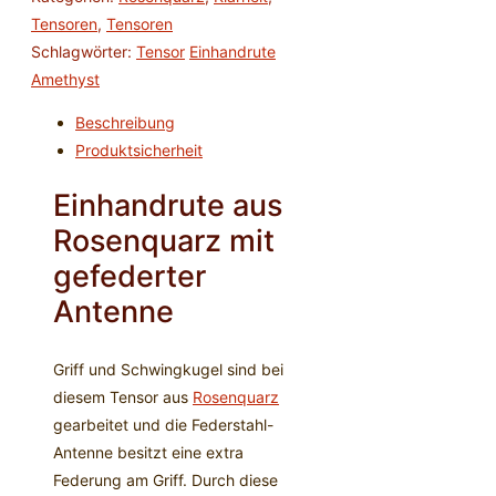
Rosenquarz
Tensoren
,
Tensoren
Menge
Schlagwörter:
Tensor
Einhandrute
Amethyst
Beschreibung
Produktsicherheit
Einhandrute aus
Rosenquarz mit
gefederter
Antenne
Griff und Schwingkugel sind bei
diesem Tensor aus
Rosenquarz
gearbeitet und die Federstahl-
Antenne besitzt eine extra
Federung am Griff. Durch diese