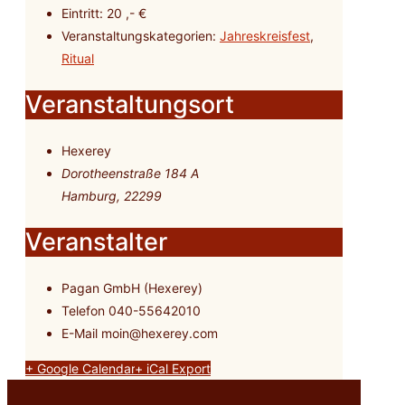
Eintritt:
20 ,- €
Veranstaltungskategorien:
Jahreskreisfest
,
Ritual
Veranstaltungsort
Hexerey
Dorotheenstraße 184 A
Hamburg
,
22299
Veranstalter
Pagan GmbH (Hexerey)
Telefon
040-55642010
E-Mail
moin@hexerey.com
+ Google Calendar
+ iCal Export