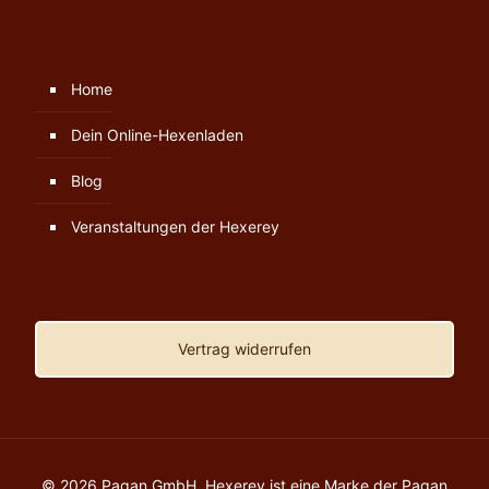
Home
Dein Online-Hexenladen
Blog
Veranstaltungen der Hexerey
Vertrag widerrufen
© 2026 Pagan GmbH. Hexerey ist eine Marke der Pagan