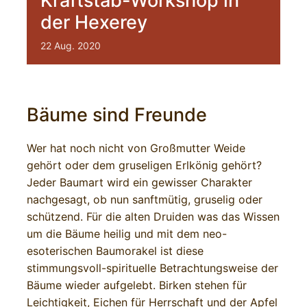
Kraftstab-Workshop in
der Hexerey
22
Aug.
2020
Bäume sind Freunde
Wer hat noch nicht von Großmutter Weide
gehört oder dem gruseligen Erlkönig gehört?
Jeder Baumart wird ein gewisser Charakter
nachgesagt, ob nun sanftmütig, gruselig oder
schützend. Für die alten Druiden was das Wissen
um die Bäume heilig und mit dem neo-
esoterischen Baumorakel ist diese
stimmungsvoll-spirituelle Betrachtungsweise der
Bäume wieder aufgelebt. Birken stehen für
Leichtigkeit, Eichen für Herrschaft und der Apfel