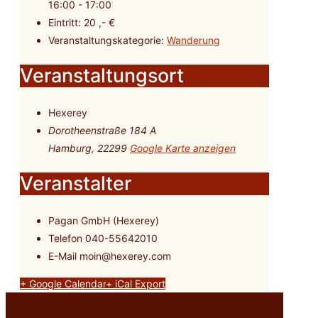
16:00 - 17:00
Eintritt:
20 ,- €
Veranstaltungskategorie:
Wanderung
Veranstaltungsort
Hexerey
Dorotheenstraße 184 A
Hamburg
,
22299
Google Karte anzeigen
Veranstalter
Pagan GmbH (Hexerey)
Telefon
040-55642010
E-Mail
moin@hexerey.com
+ Google Calendar
+ iCal Export