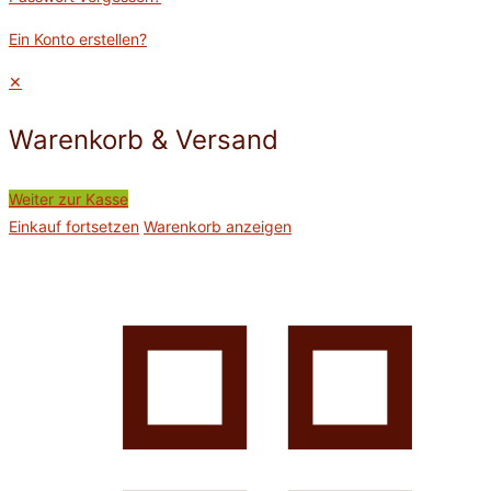
Ein Konto erstellen?
✕
Warenkorb & Versand
Weiter zur Kasse
Einkauf fortsetzen
Warenkorb anzeigen