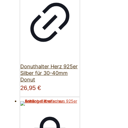
Donuthalter Herz 925er
Silber für 30-40mm
Donut
26,95
€