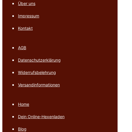
Über uns
Impressum
Kontakt
AGB
Datenschutzerklärung
Widerrufsbelehrung
Versandinformationen
Home
Dein Online-Hexenladen
Blog