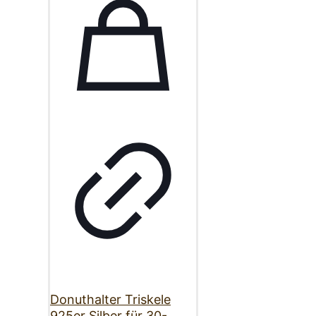
Donuthalter Triskele
925er Silber für 30-