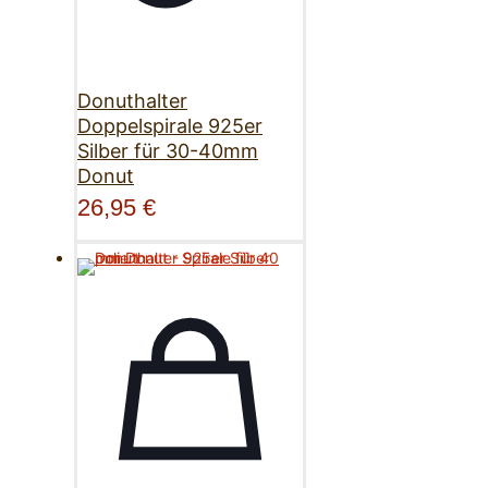
Donuthalter
Doppelspirale 925er
Silber für 30-40mm
Donut
26,95
€