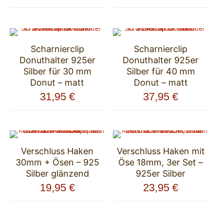
Scharnierclip
Scharnierclip
Donuthalter 925er
Donuthalter 925er
Silber für 30 mm
Silber für 40 mm
Donut – matt
Donut – matt
31,95
€
37,95
€
Verschluss Haken
Verschluss Haken mit
30mm + Ösen – 925
Öse 18mm, 3er Set –
Silber glänzend
925er Silber
19,95
€
23,95
€