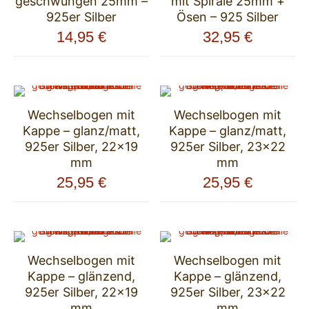
geschwungen 25mm –
mit Spirale 25mm +
925er Silber
Ösen – 925 Silber
14,95
€
32,95
€
Wechselbogen mit
Wechselbogen mit
Kappe – glanz/matt,
Kappe – glanz/matt,
925er Silber, 22×19
925er Silber, 23×22
mm
mm
25,95
€
25,95
€
Wechselbogen mit
Wechselbogen mit
Kappe – glänzend,
Kappe – glänzend,
925er Silber, 22×19
925er Silber, 23×22
mm
mm