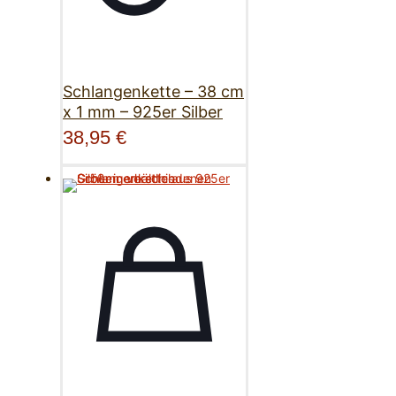
Schlangenkette – 38 cm
x 1 mm – 925er Silber
38,95
€