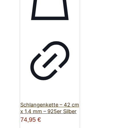
Schlangenkette – 42 cm
x 1,4 mm – 925er Silber
74,95
€