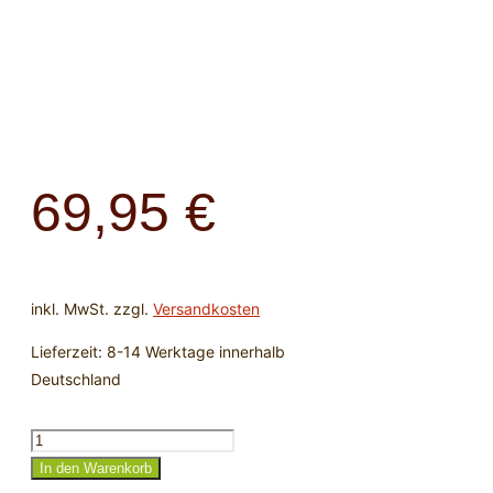
69,95
€
inkl. MwSt.
zzgl.
Versandkosten
Lieferzeit:
8-14 Werktage innerhalb
Deutschland
Schlangenkette
-
In den Warenkorb