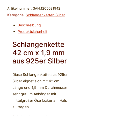
42
cm
Artikelnummer:
SAN.1205031942
x
Kategorie:
Schlangenketten Silber
1,9
Beschreibung
mm
Produktsicherheit
-
925er
Schlangenkette
Silber
42 cm x 1,9 mm
Menge
aus 925er Silber
Diese Schlangenkette aus 925er
Silber eignet sich mit 42 cm
Länge und 1,9 mm Durchmesser
sehr gut um Anhänger mit
mittelgroßer Öse locker am Hals
zu tragen.