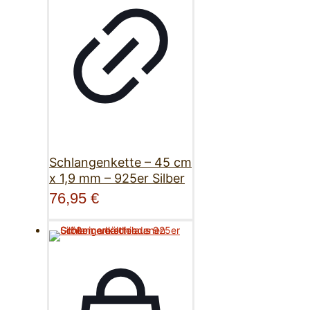
Schlangenkette – 45 cm
x 1,9 mm – 925er Silber
76,95
€