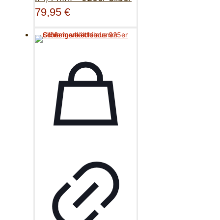
79,95
€