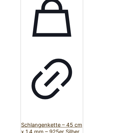
Schlangenkette – 45 cm
x 1,4 mm – 925er Silber