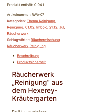
Produkt enthält: 0,04
l
Artikelnummer:
RWb-07
Kategorien:
Thema Reinigung
,
Reinigung
,
01.02. Imbolc
,
21.12. Jul
,
Räucherwerk
Schlagwörter:
Räuchermischung
Räucherwerk
Reinigung
Beschreibung
Produktsicherheit
Räucherwerk
„Reinigung“ aus
dem Hexerey-
Kräutergarten
Die Räuchermischung