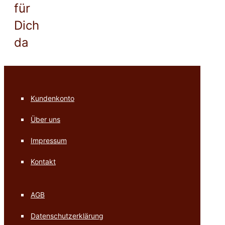
für
Dich
da
Kundenkonto
Über uns
Impressum
Kontakt
AGB
Datenschutzerklärung