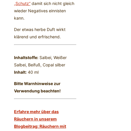
„Schutz“
damit sich nicht gleich
wieder Negatives einnisten
kann.
Der etwas herbe Duft wirkt
klärend und erfrischend.
Inhaltstoffe:
Salbei, Weißer
Salbei, Beifuß, Copal silber
Inhalt:
40 ml
Bitte Warnhinweise zur
Verwendung beachten!
Erfahre mehr über das
Räuchern in unserem
Blogbeitrag: Räuchern mit