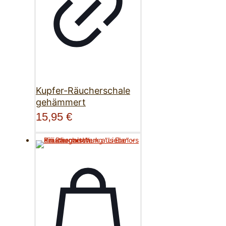
Kupfer-Räucherschale
gehämmert
15,95
€