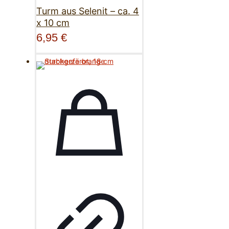
Turm aus Selenit – ca. 4
x 10 cm
6,95
€