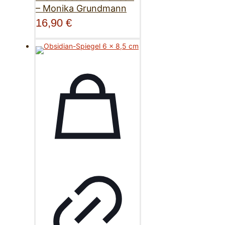
– Monika Grundmann
16,90
€