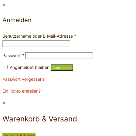
✕
Anmelden
Benutzername oder E-Mail-Adresse
*
Passwort
*
Angemeldet bleiben
Anmelden
Passwort vergessen?
Ein Konto erstellen?
✕
Warenkorb & Versand
Weiter zur Kasse