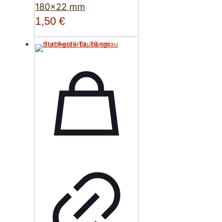
180×22 mm
1,50
€