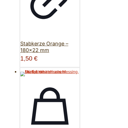
Stabkerze Orange –
180×22 mm
1,50
€