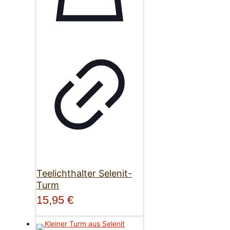
Teelichthalter Selenit-
Turm
15,95
€