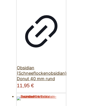
Obsidian
(Schneeflockenobsidian)
Donut 40 mm rund
11,95
€