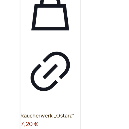
Räucherwerk „Ostara“
7,20
€