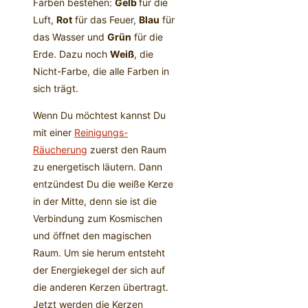
Farben bestehen:
Gelb
für die
Luft,
Rot
für das Feuer,
Blau
für
das Wasser und
Grün
für die
Erde. Dazu noch
Weiß
, die
Nicht-Farbe, die alle Farben in
sich trägt.
Wenn Du möchtest kannst Du
mit einer
Reinigungs-
Räucherung
zuerst den Raum
zu energetisch läutern. Dann
entzündest Du die weiße Kerze
in der Mitte, denn sie ist die
Verbindung zum Kosmischen
und öffnet den magischen
Raum. Um sie herum entsteht
der Energiekegel der sich auf
die anderen Kerzen übertragt.
Jetzt werden die Kerzen