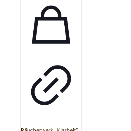
Räucherwerk „Klarheit“