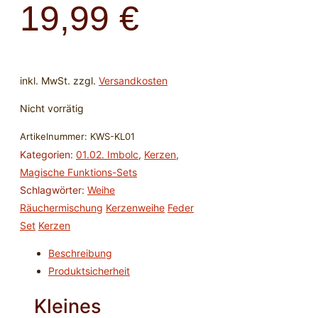
19,99
€
inkl. MwSt.
zzgl.
Versandkosten
Nicht vorrätig
Artikelnummer:
KWS-KL01
Kategorien:
01.02. Imbolc
,
Kerzen
,
Magische Funktions-Sets
Schlagwörter:
Weihe
Räuchermischung
Kerzenweihe
Feder
Set
Kerzen
Beschreibung
Produktsicherheit
Kleines