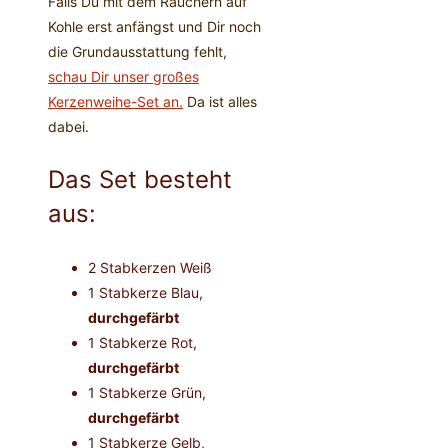
Falls Du mit dem Räuchern auf
Kohle erst anfängst und Dir noch
die Grundausstattung fehlt,
schau Dir unser großes
Kerzenweihe-Set an.
Da ist alles
dabei.
Das Set besteht
aus:
2 Stabkerzen Weiß
1 Stabkerze Blau,
durchgefärbt
1 Stabkerze Rot,
durchgefärbt
1 Stabkerze Grün,
durchgefärbt
1 Stabkerze Gelb,