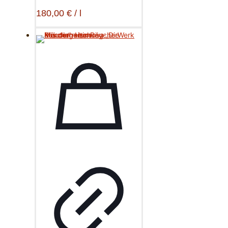
180,00
€
/
l