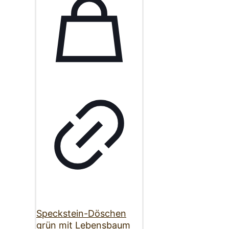
Speckstein-Döschen
grün mit Lebensbaum