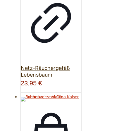
Netz-Räuchergefäß
Lebensbaum
23,95
€