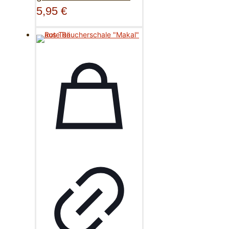
5,95
€