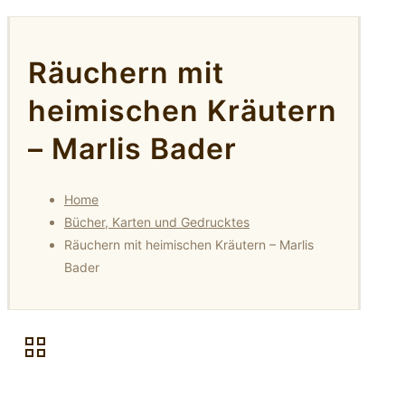
Räuchern mit
heimischen Kräutern
– Marlis Bader
Home
Bücher, Karten und Gedrucktes
Räuchern mit heimischen Kräutern – Marlis
Bader