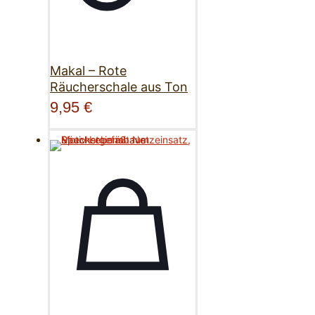
Makal – Rote
Räucherschale aus Ton
9,95
€