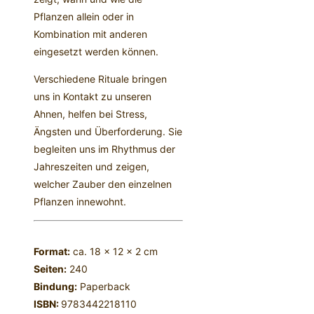
Pflanzen allein oder in
Kombination mit anderen
eingesetzt werden können.
Verschiedene Rituale bringen
uns in Kontakt zu unseren
Ahnen, helfen bei Stress,
Ängsten und Überforderung. Sie
begleiten uns im Rhythmus der
Jahreszeiten und zeigen,
welcher Zauber den einzelnen
Pflanzen innewohnt.
Format:
ca. 18 x 12 x 2 cm
Seiten:
240
Bindung:
Paperback
ISBN:
9783442218110