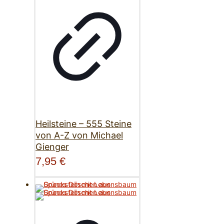
Heilsteine – 555 Steine
von A-Z von Michael
Gienger
7,95
€