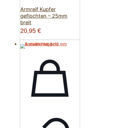
Armreif Kupfer
geflochten – 25mm
breit
20,95
€