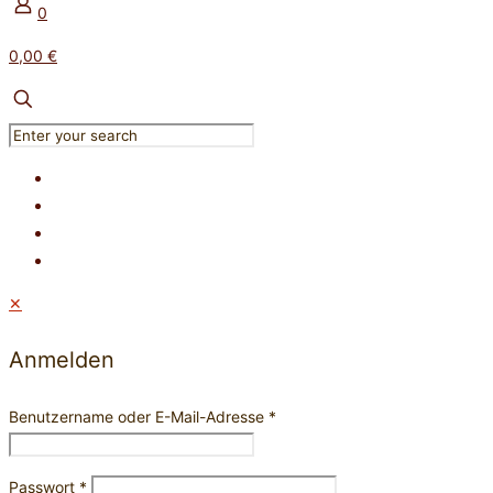
0
0,00 €
✕
Anmelden
Benutzername oder E-Mail-Adresse
*
Passwort
*