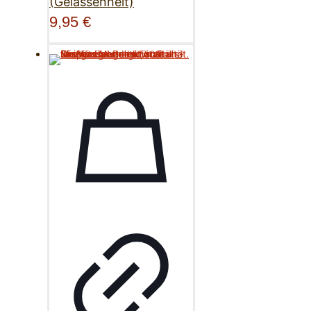
(Gelassenheit)
9,95
€