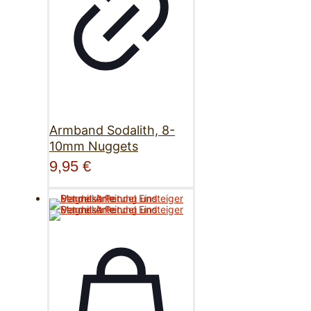
Armband Sodalith, 8-
10mm Nuggets
9,95
€