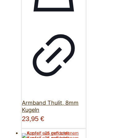
Armband Thulit, 8mm
Kugeln
23,95
€