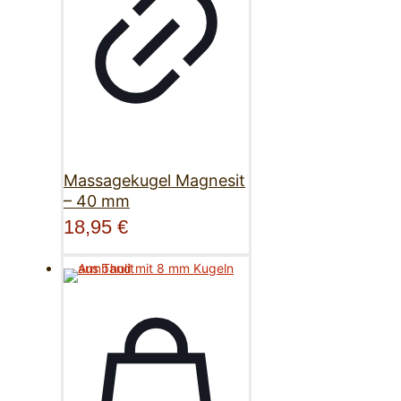
Massagekugel Magnesit
– 40 mm
18,95
€