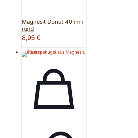
Magnesit Donut 40 mm
rund
8,95
€