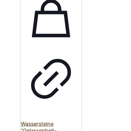
Wassersteine
“Gelassenheit-