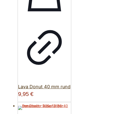
Lava Donut 40 mm rund
9,95
€