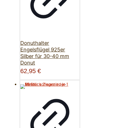
Donuthalter
Engelsflügel 925er
Silber für 30-40 mm
Donut
62,95
€