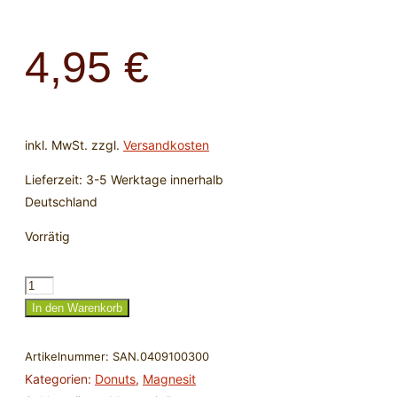
4,95
€
inkl. MwSt.
zzgl.
Versandkosten
Lieferzeit:
3-5 Werktage innerhalb
Deutschland
Vorrätig
Magnesit
Donut
In den Warenkorb
30
mm
Artikelnummer:
SAN.0409100300
rund
Kategorien:
Donuts
,
Magnesit
Menge