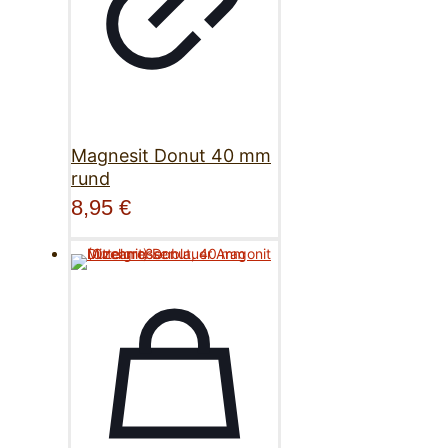
Magnesit Donut 40 mm
rund
8,95
€