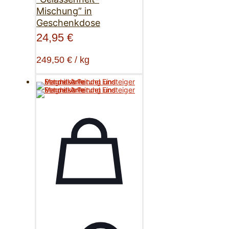
Mischung” in
Geschenkdose
24,95
€
249,50
€
/
kg