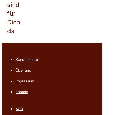
sind
für
Dich
da
Kundenkonto
Über uns
Impressum
Kontakt
AGB