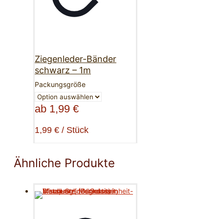
Ziegenleder-Bänder
schwarz – 1m
Packungsgröße
ab
1,99
€
1,99
€
/
Stück
Ähnliche Produkte