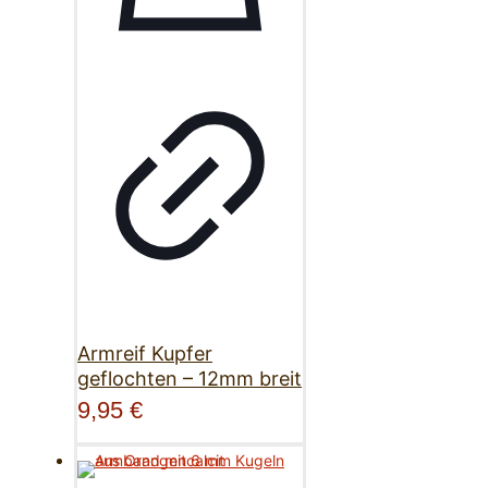
Armreif Kupfer
geflochten – 12mm breit
9,95
€