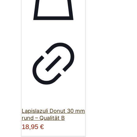
Lapislazuli Donut 30 mm
rund – Qualität B
18,95
€