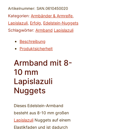
8-
Artikelnummer:
SAN.0610450020
10mm
Kategorien:
Armbänder & Armreife
,
Nuggets
Lapislazuli
,
Erfolg
,
Edelstein-Nuggets
Menge
Schlagwörter:
Armband
Lapislazuli
Beschreibung
Produktsicherheit
Armband mit 8-
10 mm
Lapislazuli
Nuggets
Dieses Edelstein-Armband
besteht aus 8-10 mm großen
Lapislazuli
Nuggets auf einem
Elastikfaden und ist dadurch