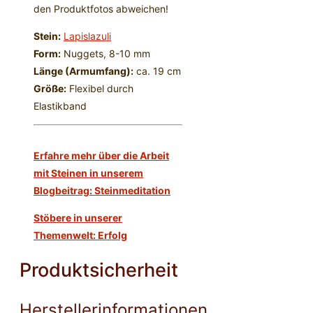
den Produktfotos abweichen!
Stein:
Lapislazuli
Form:
Nuggets, 8-10 mm
Länge (Armumfang):
ca. 19 cm
Größe:
Flexibel durch
Elastikband
Erfahre mehr über die Arbeit
mit Steinen in unserem
Blogbeitrag: Steinmeditation
Stöbere in unserer
Themenwelt: Erfolg
Produktsicherheit
Herstellerinformationen