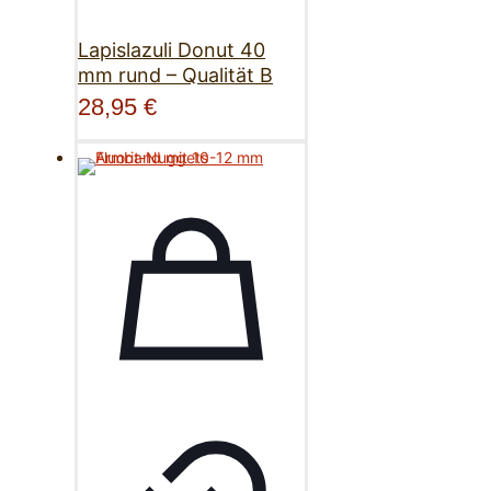
Lapislazuli Donut 40
mm rund – Qualität B
28,95
€