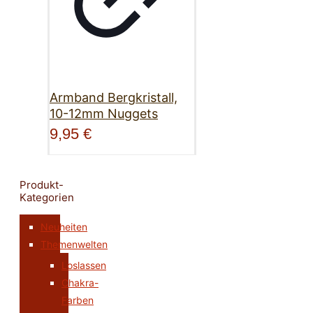
Armband Bergkristall,
10-12mm Nuggets
9,95
€
Produkt-
Kategorien
Neuheiten
Themenwelten
Loslassen
Chakra-
Farben