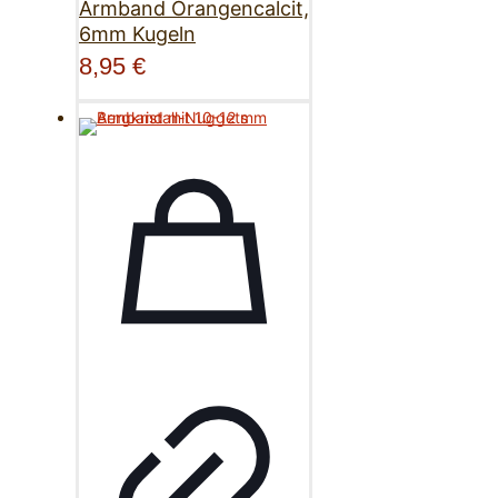
Armband Orangencalcit,
6mm Kugeln
8,95
€