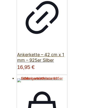
Ankerkette – 42 cm x 1
mm – 925er Silber
16,95
€