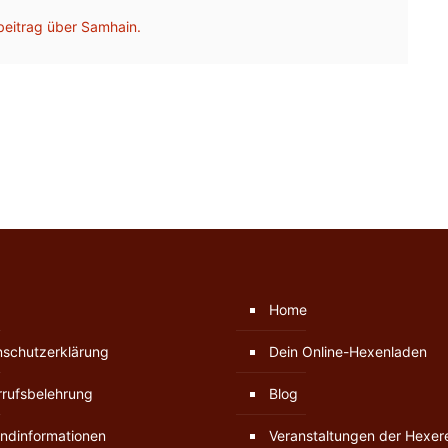
beitrag über Samhain.
Home
nschutzerklärung
Dein Online-Hexenladen
rufsbelehrung
Blog
ndinformationen
Veranstaltungen der Hexer