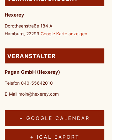
Hexerey
Dorotheenstraße 184 A
Hamburg
,
22299
Google Karte anzeigen
VERANSTALTER
Pagan GmbH (Hexerey)
Telefon
040-55642010
E-Mail
moin@hexerey.com
+ GOOGLE CALENDAR
+ ICAL EXPORT