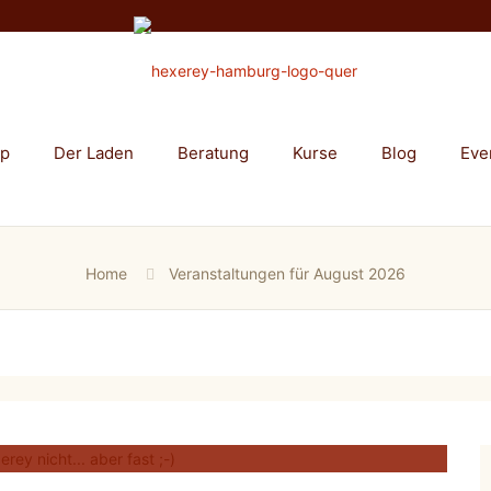
op
Der Laden
Beratung
Kurse
Blog
Eve
Home
Veranstaltungen für August 2026
erey