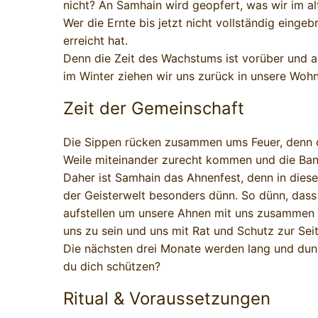
nicht? An Samhain wird geopfert, was wir im a
Wer die Ernte bis jetzt nicht vollständig eing
erreicht hat.
Denn die Zeit des Wachstums ist vorüber und a
im Winter ziehen wir uns zurück in unsere Wo
Zeit der Gemeinschaft
Die Sippen rücken zusammen ums Feuer, denn d
Weile miteinander zurecht kommen und die Ban
Daher ist Samhain das Ahnenfest, denn in diese
der Geisterwelt besonders dünn. So dünn, dass 
aufstellen um unsere Ahnen mit uns zusammen fe
uns zu sein und uns mit Rat und Schutz zur Sei
Die nächsten drei Monate werden lang und dunk
du dich schützen?
Ritual & Voraussetzungen