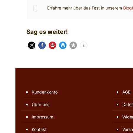
Erfahre mehr über das Fest in unserem
Blog
Sag es weiter!
Kundenkonto
AGB
Über uns
Date
Impressum
Wider
Kontakt
Versa