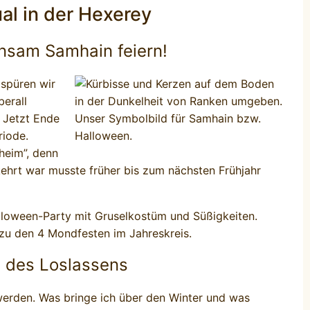
al in der Hexerey
nsam Samhain feiern!
 spüren wir
erall
. Jetzt Ende
riode.
heim”, denn
kehrt war musste früher bis zum nächsten Frühjahr
alloween-Party mit Gruselkostüm und Süßigkeiten.
 zu den 4 Mondfesten im Jahreskreis.
 des Loslassens
werden. Was bringe ich über den Winter und was