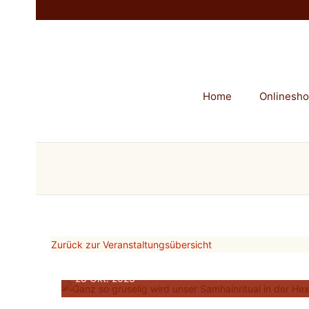
Home
Onlinesh
Zurück zur Veranstaltungsübersicht
Samhain-Ritual in der Hex
28
Okt.
2023