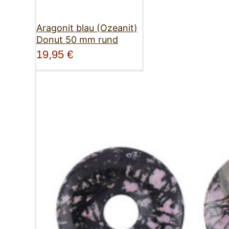
Aragonit blau (Ozeanit)
Donut 50 mm rund
19,95
€