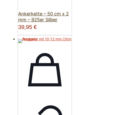
Ankerkette – 50 cm x 2
mm – 925er Silber
39,95
€