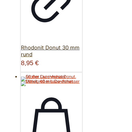
Rhodonit Donut 30 mm
rund
8,95
€