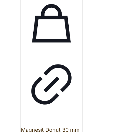
Magnesit Donut 30 mm