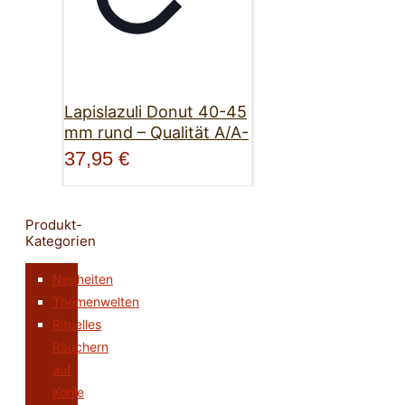
Lapislazuli Donut 40-45
mm rund – Qualität A/A-
37,95
€
Produkt-
Kategorien
Neuheiten
Themenwelten
Rituelles
Räuchern
auf
Kohle