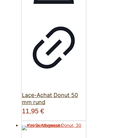
Lace-Achat Donut 50
mm rund
11,95
€