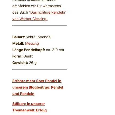
empfehlen wir Dir wärmstens
das Buch
“Das richtige Pendeln”
von Werner Giessing.
Bauart:
Schraubpendel
Metall:
Messing
Länge Pendelkopf:
ca. 3,0 cm
Form:
Gerillt
Gewicht:
26 g
Erfahre mehr über Pendel in
unserem Blogbeitrag: Pendel
und Pendeln
Stöbere in unserer
Themenwelt: Erfolg