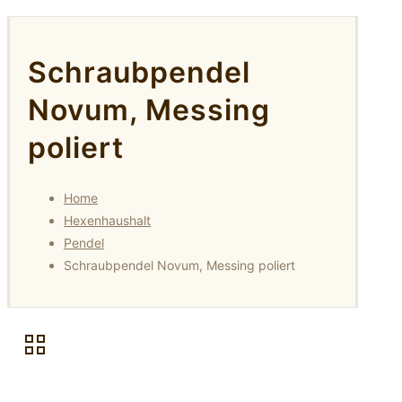
Schraubpendel
Novum, Messing
poliert
Home
Hexenhaushalt
Pendel
Schraubpendel Novum, Messing poliert