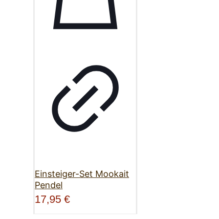
Einsteiger-Set Mookait
Pendel
17,95
€