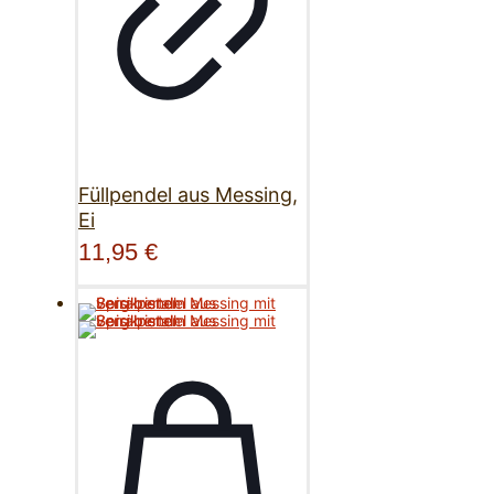
Füllpendel aus Messing,
Ei
11,95
€