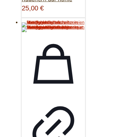
25,00
€