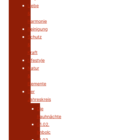
Liebe
&
Harmonie
Reinigung
Schutz
&
Kraft
Lifestyle
Natur
&
Elemente
Der
Jahreskreis
Die
Rauhnächte
01.02.
Imbolc
21.03.