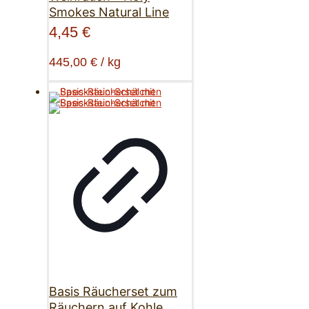
Smokes Natural Line
4,45
€
445,00
€
/
kg
Basis Räucherset zum
Räuchern auf Kohle