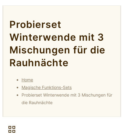
Probierset
Winterwende mit 3
Mischungen für die
Rauhnächte
Home
Magische Funktions-Sets
Probierset Winterwende mit 3 Mischungen für
die Rauhnächte