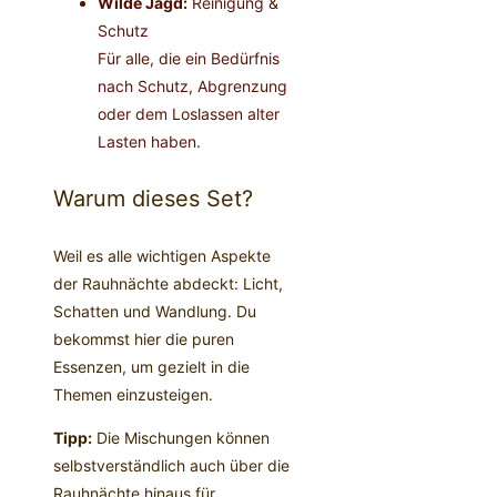
Wilde Jagd:
Reinigung &
Schutz
Für alle, die ein Bedürfnis
nach Schutz, Abgrenzung
oder dem Loslassen alter
Lasten haben.
Warum dieses Set?
Weil es alle wichtigen Aspekte
der Rauhnächte abdeckt: Licht,
Schatten und Wandlung. Du
bekommst hier die puren
Essenzen, um gezielt in die
Themen einzusteigen.
Tipp:
Die Mischungen können
selbstverständlich auch über die
Rauhnächte hinaus für