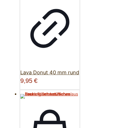
Lava Donut 40 mm rund
9,95
€