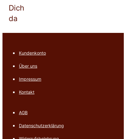
Dich
da
Kundenkonto
Über uns
Impressum
Kontakt
AGB
Datenschutzerklärung
Widerrufsbelehrung