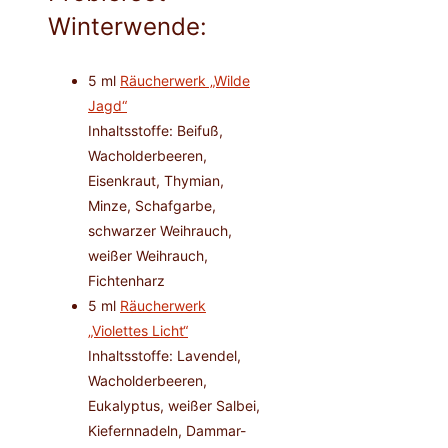
Winterwende:
5 ml
Räucherwerk „Wilde
Jagd“
Inhaltsstoffe: Beifuß,
Wacholderbeeren,
Eisenkraut, Thymian,
Minze, Schafgarbe,
schwarzer Weihrauch,
weißer Weihrauch,
Fichtenharz
5 ml
Räucherwerk
„Violettes Licht“
Inhaltsstoffe: Lavendel,
Wacholderbeeren,
Eukalyptus, weißer Salbei,
Kiefernnadeln, Dammar-