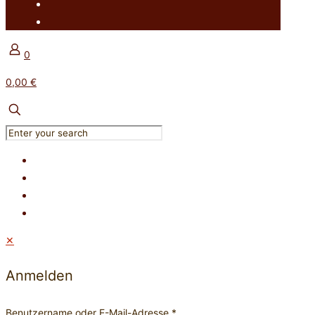
0
0,00 €
✕
Anmelden
Benutzername oder E-Mail-Adresse
*