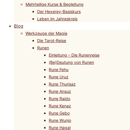
Mehrteilige Kurse & Begleitung
Der Hexerey-Basiskurs
Leben im Jahreskreis
Blog
Werkzeuge der Magie
Die Tarot-Reise
Runen
Einleitung – Die Runenreise
(Be)Deutung von Runen
Rune Fehu
Rune Uruz
Rune Thurisaz
Rune Ansuz
Rune Raido
Rune Kenaz
Rune Gebo
Rune Wunjo
Rune Hagal