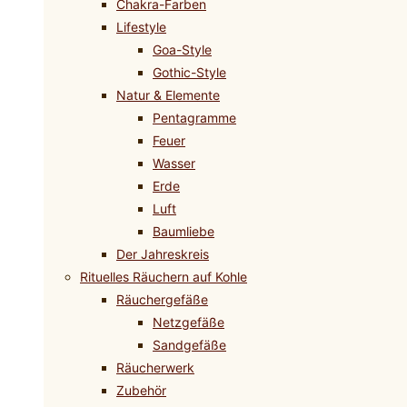
Chakra-Farben
Lifestyle
Goa-Style
Gothic-Style
Natur & Elemente
Pentagramme
Feuer
Wasser
Erde
Luft
Baumliebe
Der Jahreskreis
Rituelles Räuchern auf Kohle
Räuchergefäße
Netzgefäße
Sandgefäße
Räucherwerk
Zubehör