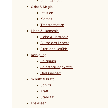
Lebensfreude
Geist & Magie
Intuition
Klarheit
Transformation
Liebe & Harmonie
Liebe & Harmonie
Blume des Lebens
Fluss der Gefühle
Reinigung
Reinigung
Selbstheilungskräfte
Gelassenheit
Schutz & Kraft
Schutz
Kraft
Stabilität
Loslassen