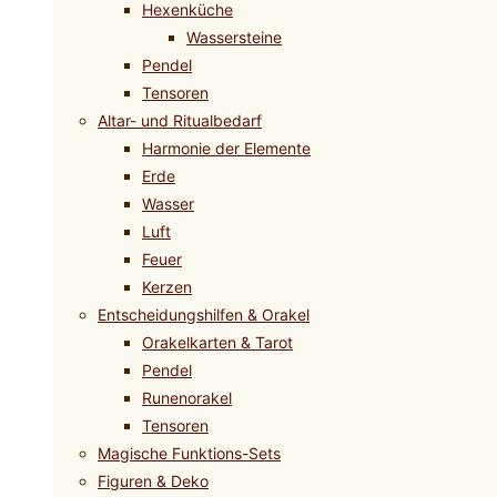
Hexenküche
Wassersteine
Pendel
Tensoren
Altar- und Ritualbedarf
Harmonie der Elemente
Erde
Wasser
Luft
Feuer
Kerzen
Entscheidungshilfen & Orakel
Orakelkarten & Tarot
Pendel
Runenorakel
Tensoren
Magische Funktions-Sets
Figuren & Deko