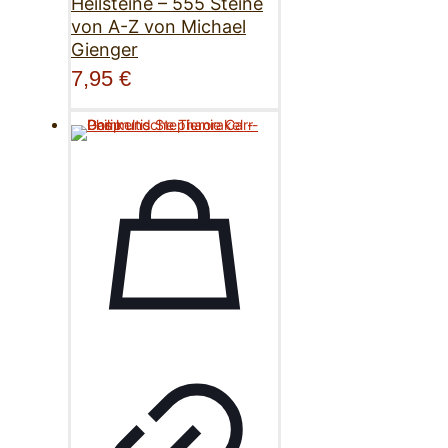
Heilsteine – 555 Steine
von A-Z von Michael
Gienger
7,95
€