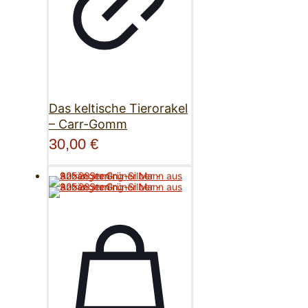
Das keltische Tierorakel
– Carr-Gomm
30,00
€