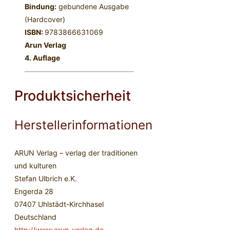
Bindung:
gebundene Ausgabe
(Hardcover)
ISBN:
9783866631069
Arun Verlag
4. Auflage
Produktsicherheit
Herstellerinformationen
ARUN Verlag – verlag der traditionen
und kulturen
Stefan Ulbrich e.K.
Engerda 28
07407 Uhlstädt-Kirchhasel
Deutschland
http://www.arun-verlag.de