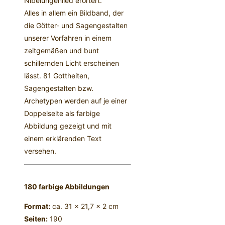
Nibelungenlied erörtert.
Alles in allem ein Bildband, der
die Götter- und Sagengestalten
unserer Vorfahren in einem
zeitgemäßen und bunt
schillernden Licht erscheinen
lässt. 81 Gottheiten,
Sagengestalten bzw.
Archetypen werden auf je einer
Doppelseite als farbige
Abbildung gezeigt und mit
einem erklärenden Text
versehen.
180 farbige Abbildungen
Format:
ca. 31 x 21,7 x 2 cm
Seiten:
190