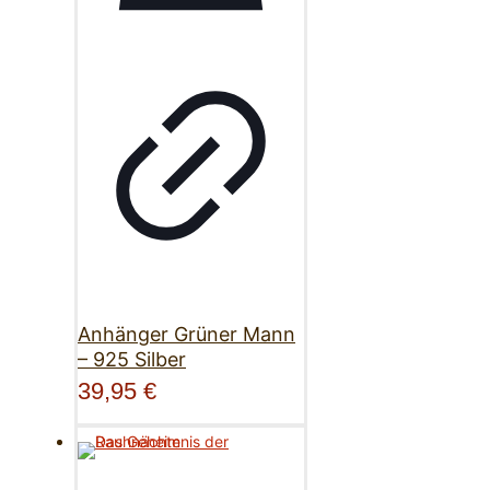
Anhänger Grüner Mann
– 925 Silber
39,95
€