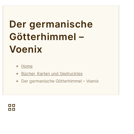
Der germanische
Götterhimmel –
Voenix
Home
Bücher, Karten und Gedrucktes
Der germanische Götterhimmel – Voenix