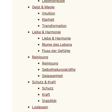
Lebensfreude
Geist & Magie
Intuition
Klarheit
Transformation
Liebe & Harmonie
Liebe & Harmonie
Blume des Lebens
Fluss der Gefühle
Reinigung
Reinigung
Selbstheilungskräfte
Gelassenheit
Schutz & Kraft
Schutz
Kraft
Stabilität
Loslassen