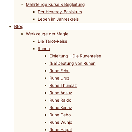
Mehrteilige Kurse & Begleitung
Der Hexerey-Basiskurs
Leben im Jahreskreis
Blog
Werkzeuge der Magie
Die Tarot-Reise
Runen
Einleitung – Die Runenreise
(Be)Deutung von Runen
Rune Fehu
Rune Uruz
Rune Thurisaz
Rune Ansuz
Rune Raido
Rune Kenaz
Rune Gebo
Rune Wunjo
Rune Hagal