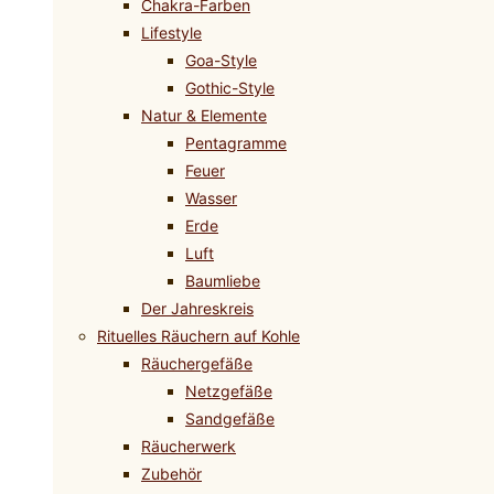
Chakra-Farben
Lifestyle
Goa-Style
Gothic-Style
Natur & Elemente
Pentagramme
Feuer
Wasser
Erde
Luft
Baumliebe
Der Jahreskreis
Rituelles Räuchern auf Kohle
Räuchergefäße
Netzgefäße
Sandgefäße
Räucherwerk
Zubehör