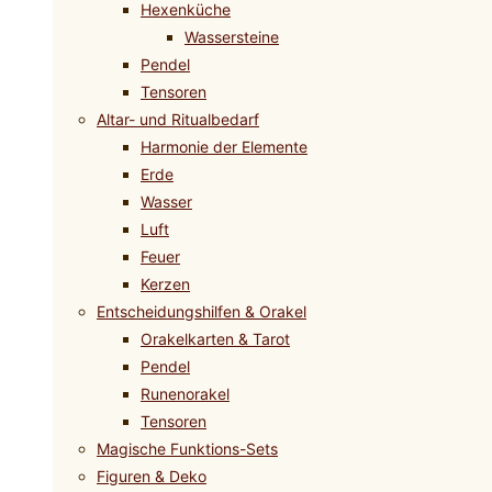
Hexenküche
Wassersteine
Pendel
Tensoren
Altar- und Ritualbedarf
Harmonie der Elemente
Erde
Wasser
Luft
Feuer
Kerzen
Entscheidungshilfen & Orakel
Orakelkarten & Tarot
Pendel
Runenorakel
Tensoren
Magische Funktions-Sets
Figuren & Deko