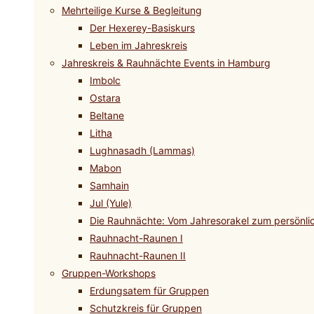
Mehrteilige Kurse & Begleitung
Der Hexerey-Basiskurs
Leben im Jahreskreis
Jahreskreis & Rauhnächte Events in Hamburg
Imbolc
Ostara
Beltane
Litha
Lughnasadh (Lammas)
Mabon
Samhain
Jul (Yule)
Die Rauhnächte: Vom Jahresorakel zum persönli
Rauhnacht-Raunen I
Rauhnacht-Raunen II
Gruppen-Workshops
Erdungsatem für Gruppen
Schutzkreis für Gruppen