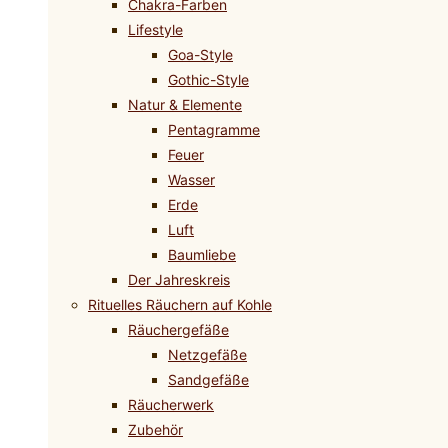
Chakra-Farben
Lifestyle
Goa-Style
Gothic-Style
Natur & Elemente
Pentagramme
Feuer
Wasser
Erde
Luft
Baumliebe
Der Jahreskreis
Rituelles Räuchern auf Kohle
Räuchergefäße
Netzgefäße
Sandgefäße
Räucherwerk
Zubehör