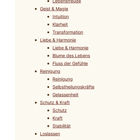
Lebensfreude
Geist & Magie
Intuition
Klarheit
Transformation
Liebe & Harmonie
Liebe & Harmonie
Blume des Lebens
Fluss der Gefühle
Reinigung
Reinigung
Selbstheilungskräfte
Gelassenheit
Schutz & Kraft
Schutz
Kraft
Stabilität
Loslassen