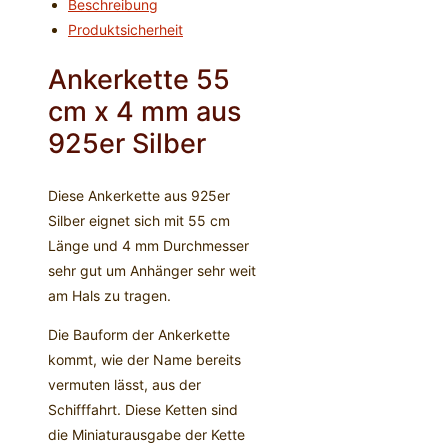
Beschreibung
mm
Produktsicherheit
-
925er
Ankerkette 55
Silber
cm x 4 mm aus
Menge
925er Silber
Diese Ankerkette aus 925er
Silber eignet sich mit 55 cm
Länge und 4 mm Durchmesser
sehr gut um Anhänger sehr weit
am Hals zu tragen.
Die Bauform der Ankerkette
kommt, wie der Name bereits
vermuten lässt, aus der
Schifffahrt. Diese Ketten sind
die Miniaturausgabe der Kette