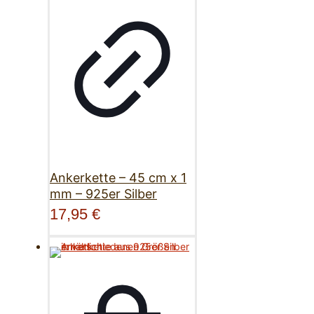
Ankerkette – 45 cm x 1
mm – 925er Silber
17,95
€