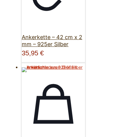
Ankerkette – 42 cm x 2
mm – 925er Silber
35,95
€