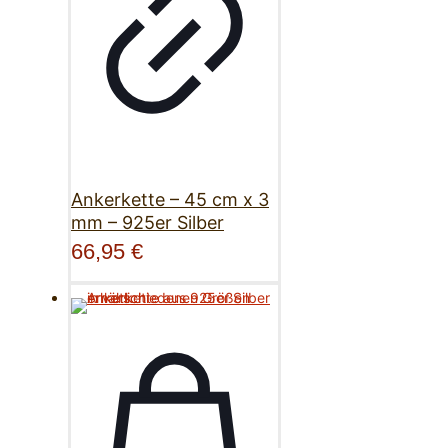
Ankerkette – 45 cm x 3
mm – 925er Silber
66,95
€