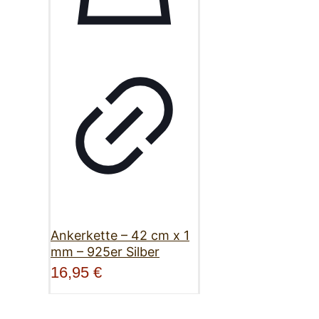
Ankerkette – 42 cm x 1
mm – 925er Silber
16,95
€