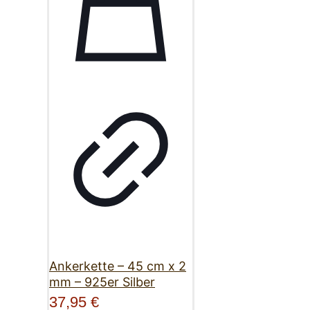
Ankerkette – 45 cm x 2
mm – 925er Silber
37,95
€