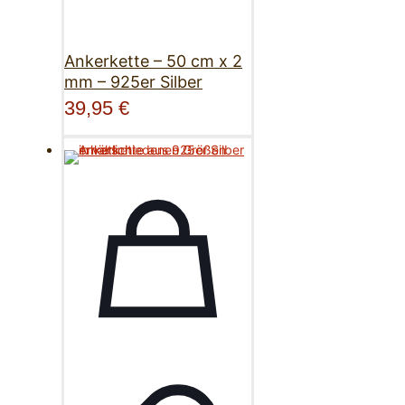
Ankerkette – 50 cm x 2
mm – 925er Silber
39,95
€