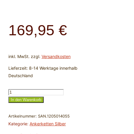
169,95
€
inkl. MwSt.
zzgl.
Versandkosten
Lieferzeit:
8-14 Werktage innerhalb
Deutschland
Ankerkette
-
In den Warenkorb
55
cm
Artikelnummer:
SAN.1205014055
x
Kategorie:
Ankerketten Silber
4