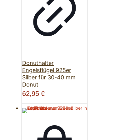
Donuthalter
Engelsflügel 925er
Silber für 30-40 mm
Donut
62,95
€