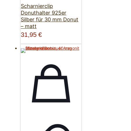
Scharnierclip
Donuthalter 925er
Silber für 30 mm Donut
– matt
31,95
€