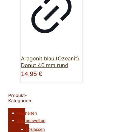
Aragonit blau (Ozeanit)
Donut 40 mm rund
14,95
€
Produkt-
Kategorien
Neuheiten
Themenwelten
Loslassen