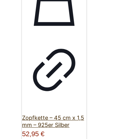
Zopfkette – 45 cm x 1,5
mm – 925er Silber
52,95
€