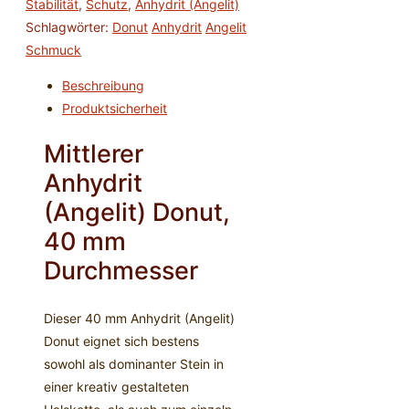
Stabilität
,
Schutz
,
Anhydrit (Angelit)
rund
Schlagwörter:
Donut
Anhydrit
Angelit
Menge
Schmuck
Beschreibung
Produktsicherheit
Mittlerer
Anhydrit
(Angelit) Donut,
40 mm
Durchmesser
Dieser 40 mm Anhydrit (Angelit)
Donut eignet sich bestens
sowohl als dominanter Stein in
einer kreativ gestalteten