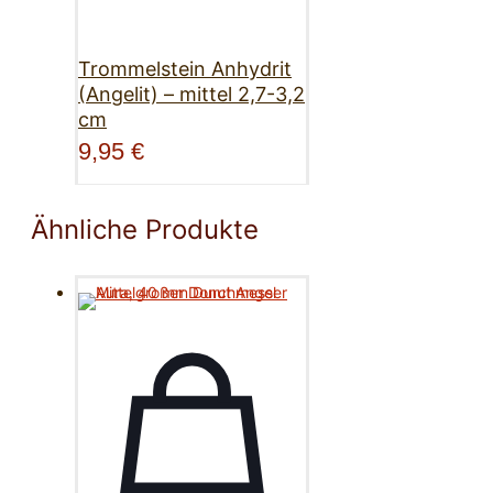
Trommelstein Anhydrit
(Angelit) – mittel 2,7-3,2
cm
9,95
€
Ähnliche Produkte