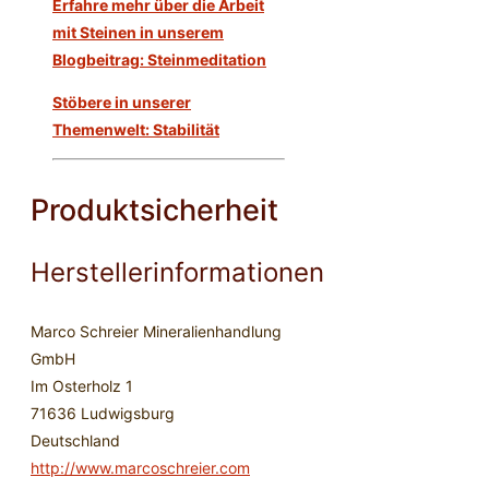
Erfahre mehr über die Arbeit
mit Steinen in unserem
Blogbeitrag: Steinmeditation
Stöbere in unserer
Themenwelt: Stabilität
Produktsicherheit
Herstellerinformationen
Marco Schreier Mineralienhandlung
GmbH
Im Osterholz 1
71636 Ludwigsburg
Deutschland
http://www.marcoschreier.com