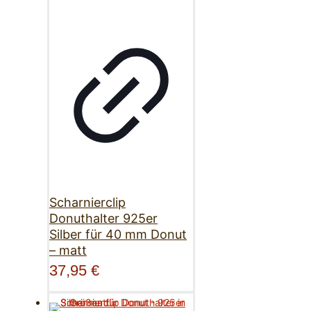
Scharnierclip
Donuthalter 925er
Silber für 40 mm Donut
– matt
37,95
€