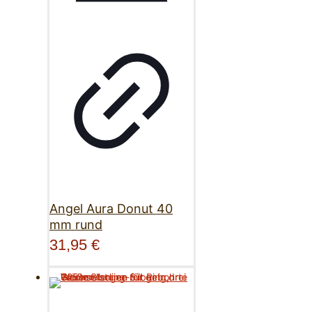
Angel Aura Donut 40
mm rund
31,95
€