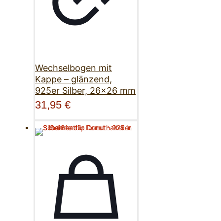
Wechselbogen mit
Kappe – glänzend,
925er Silber, 26×26 mm
31,95
€