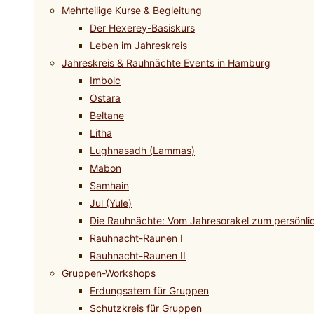
Mehrteilige Kurse & Begleitung
Der Hexerey-Basiskurs
Leben im Jahreskreis
Jahreskreis & Rauhnächte Events in Hamburg
Imbolc
Ostara
Beltane
Litha
Lughnasadh (Lammas)
Mabon
Samhain
Jul (Yule)
Die Rauhnächte: Vom Jahresorakel zum persönli
Rauhnacht-Raunen I
Rauhnacht-Raunen II
Gruppen-Workshops
Erdungsatem für Gruppen
Schutzkreis für Gruppen