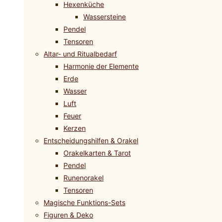
Hexenküche
Wassersteine
Pendel
Tensoren
Altar- und Ritualbedarf
Harmonie der Elemente
Erde
Wasser
Luft
Feuer
Kerzen
Entscheidungshilfen & Orakel
Orakelkarten & Tarot
Pendel
Runenorakel
Tensoren
Magische Funktions-Sets
Figuren & Deko