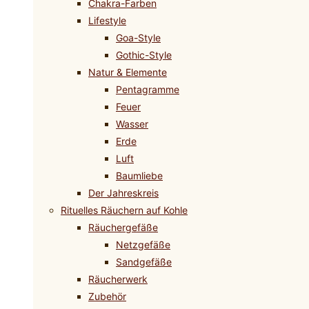
Chakra-Farben
Lifestyle
Goa-Style
Gothic-Style
Natur & Elemente
Pentagramme
Feuer
Wasser
Erde
Luft
Baumliebe
Der Jahreskreis
Rituelles Räuchern auf Kohle
Räuchergefäße
Netzgefäße
Sandgefäße
Räucherwerk
Zubehör