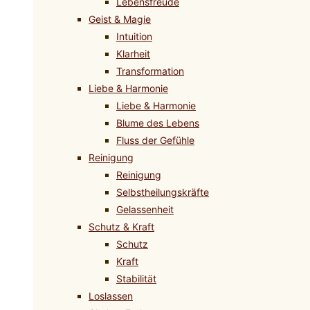
Lebensfreude
Geist & Magie
Intuition
Klarheit
Transformation
Liebe & Harmonie
Liebe & Harmonie
Blume des Lebens
Fluss der Gefühle
Reinigung
Reinigung
Selbstheilungskräfte
Gelassenheit
Schutz & Kraft
Schutz
Kraft
Stabilität
Loslassen