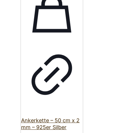
Ankerkette – 50 cm x 2
mm – 925er Silber