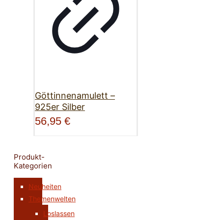
Göttinnenamulett –
925er Silber
56,95
€
Produkt-
Kategorien
Neuheiten
Themenwelten
Loslassen