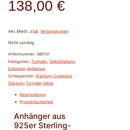
138,00
€
inkl. MwSt.
zzgl.
Versandkosten
Nicht vorrätig
Artikelnummer:
SBP151
Kategorien:
Turmalin
,
Selbstheilung
,
Edelstein-Anhänger
Schlagwörter:
Starborn-Creations
Starborn
Turmalin
Silber
Beschreibung
Produktsicherheit
Anhänger aus
925er Sterling-