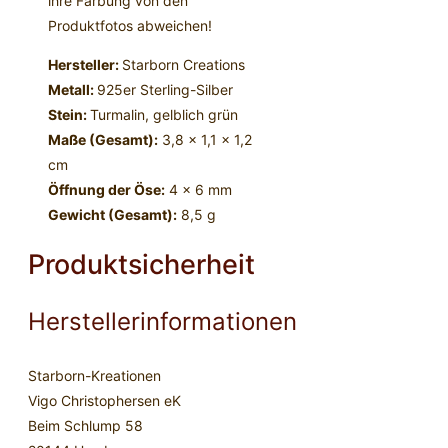
ihre Färbung von den
Produktfotos abweichen!
Hersteller:
Starborn Creations
Metall:
925er Sterling-Silber
Stein:
Turmalin, gelblich grün
Maße (Gesamt):
3,8 x 1,1 x 1,2
cm
Öffnung der Öse:
4 x 6 mm
Gewicht (Gesamt):
8,5 g
Produktsicherheit
Herstellerinformationen
Starborn-Kreationen
Vigo Christophersen eK
Beim Schlump 58