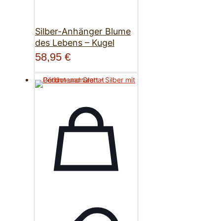
Silber-Anhänger Blume
des Lebens – Kugel
58,95
€