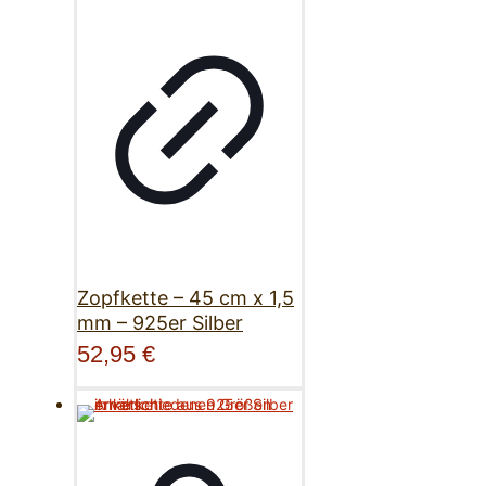
Zopfkette – 45 cm x 1,5
mm – 925er Silber
52,95
€