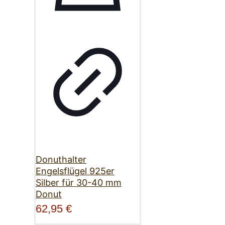
Donuthalter
Engelsflügel 925er
Silber für 30-40 mm
Donut
62,95
€