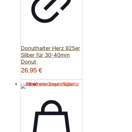
Donuthalter Herz 925er
Silber für 30-40mm
Donut
26,95
€