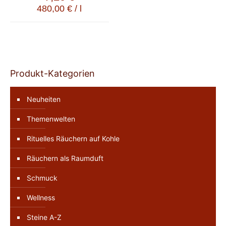
480,00
€
/
l
Produkt-Kategorien
Neuheiten
Themenwelten
Rituelles Räuchern auf Kohle
Räuchern als Raumduft
Schmuck
Wellness
Steine A-Z