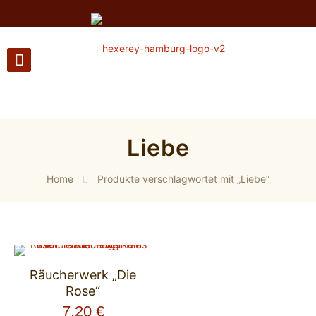
Liebe
Home
Produkte verschlagwortet mit „Liebe“
Räucherwerk „Die
Rose“
7,20
€