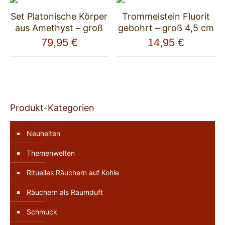
Set Platonische Körper
Trommelstein Fluorit
aus Amethyst – groß
gebohrt – groß 4,5 cm
79,95
€
14,95
€
Produkt-Kategorien
Neuheiten
Themenwelten
Rituelles Räuchern auf Kohle
Räuchern als Raumduft
Schmuck