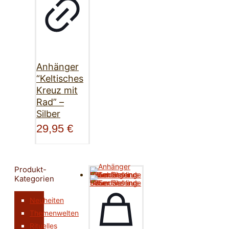
Anhänger
“Keltisches
Kreuz mit
Rad” –
Silber
29,95
€
Produkt-
Kategorien
Neuheiten
Themenwelten
Rituelles