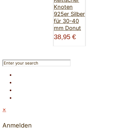
Knoten
925er Silber
für 30-40
mm Donut
38,95
€
✕
Anmelden