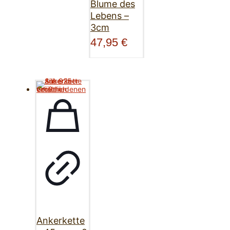
Blume des
Lebens –
3cm
47,95
€
Ankerkette