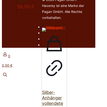
58,95
€
Hexerey ist eine Marke der
Pagan GmbH. Alle Rechte
vorbehalten.
0
0,00 €
Silber-
Anhänger
vollendete