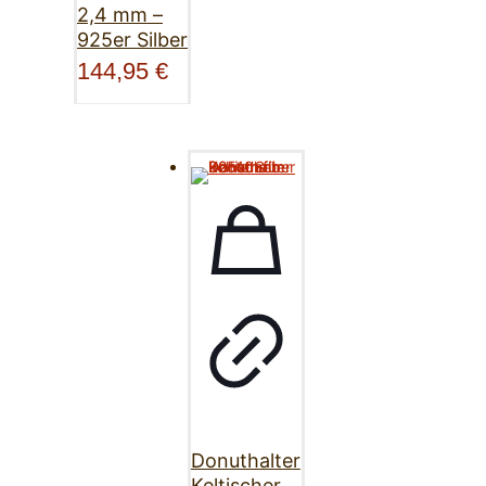
2,4 mm –
925er Silber
144,95
€
Donuthalter
Keltischer